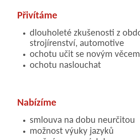
Přivítáme
dlouholeté zkušenosti z obd
strojírenství, automotive
ochotu učit se novým věcem
ochotu naslouchat
Nabízíme
smlouva na dobu neurčitou
možnost výuky jazyků