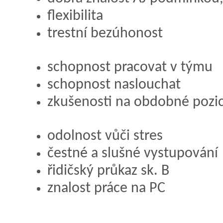
flexibilita
trestní bezúhonost
schopnost pracovat v týmu
schopnost naslouchat
zkušenosti na obdobné pozi
odolnost vůči stres
čestné a slušné vystupování
řidičský průkaz sk. B
znalost práce na PC