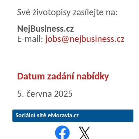
Své životopisy zasílejte na:
NejBusiness.cz
E-mail:
jobs@nejbusiness.cz
Datum zadání nabídky
5. června 2025
Sociální sítě eMoravia.cz