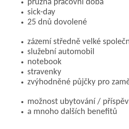
pružná pracovní doba
sick-day
25 dnů dovolené
zázemí středně velké společn
služební automobil
notebook
stravenky
zvýhodněné půjčky pro zam
možnost ubytování / příspěv
a mnoho dalších benefitů