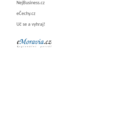
NejBusiness.cz
eČechy.cz
Uč se a vyhraj!