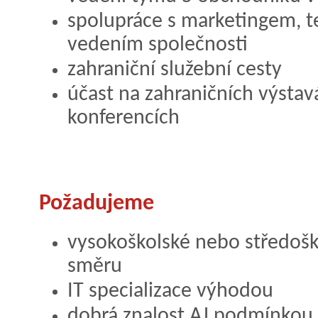
spolupráce s marketingem, 
vedením společnosti
zahraniční služební cesty
účast na zahraničních výstavá
konferencích
Požadujeme
vysokoškolské nebo středošk
směru
IT specializace výhodou
dobrá znalost AJ podmínkou,