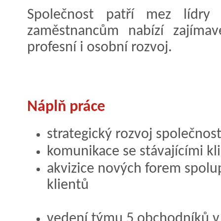
Společnost patří mez líd
zaměstnancům nabízí zajímav
profesní i osobní rozvoj.
Náplň práce
strategický rozvoj společnos
komunikace se stávajícími kl
akvizice nových forem spolu
klientů
vedení týmu 5 obchodníků v Č