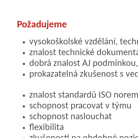
Požadujeme
vysokoškolské vzdělání, te
znalost technické dokument
dobrá znalost AJ podmínkou
prokazatelná zkušenost s ved
znalost standardů ISO nore
schopnost pracovat v týmu
schopnost naslouchat
flexibilita