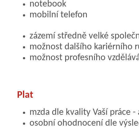
notebook
mobilní telefon
zázemí středně velké společn
možnost dalšího kariérního r
možnost profesního vzděláv
Plat
mzda dle kvality Vaší práce -
osobní ohodnocení dle výsl