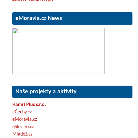
eMoravia.cz News
Naše projekty a aktivity
Hamri Plus s.r.o.
eČechy.cz
eMoravia.cz
eSlezsko.cz
Mládež.cz