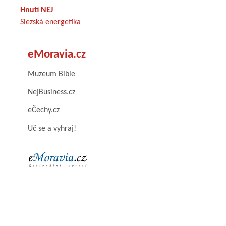
Hnutí NEJ
Slezská energetika
eMoravia.cz
Muzeum Bible
NejBusiness.cz
eČechy.cz
Uč se a vyhraj!