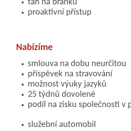
tah na branku
proaktivní přístup
Nabízíme
smlouva na dobu neurčitou
příspěvek na stravování
možnost výuky jazyků
25 týdnů dovolené
podíl na zisku společnosti 
služební automobil