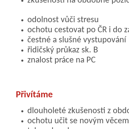
zkušenosti na obdobné pozi
odolnost vůči stresu
ochotu cestovat po ČR i do z
čestné a slušné vystupování
řidičský průkaz sk. B
znalost práce na PC
Přivítáme
dlouholeté zkušenosti z obd
ochotu učit se novým věcem