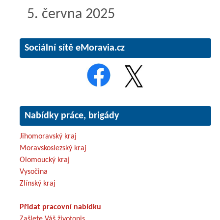
5. června 2025
Sociální sítě eMoravia.cz
Nabídky práce, brigády
Jihomoravský kraj
Moravskoslezský kraj
Olomoucký kraj
Vysočina
Zlínský kraj
Přidat pracovní nabídku
Zašlete Váš životopis