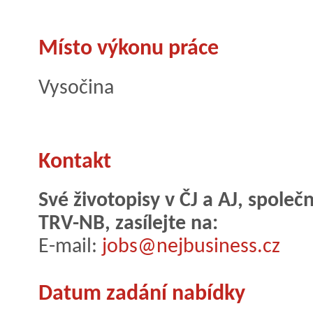
Místo výkonu práce
Vysočina
Kontakt
Své životopisy v ČJ a AJ, společ
TRV-NB, zasílejte na:
E-mail:
jobs@nejbusiness.cz
Datum zadání nabídky