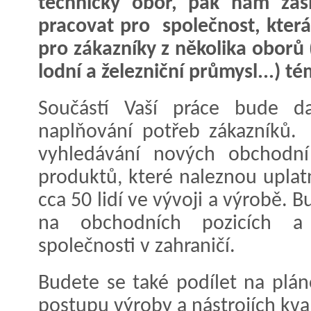
technický obor, pak nám zašl
pracovat pro společnost, která
pro zákazníky z několika oborů 
lodní a železniční průmysl...) t
Součástí Vaší práce bude da
naplňování potřeb zákazníků.
vyhledávání nových obchodní 
produktů, které naleznou uplat
cca 50 lidí ve vývoji a výrobě. 
na obchodních pozicích 
společnosti v zahraničí.
Budete se také podílet na pláno
postupu výroby a nástrojích kval