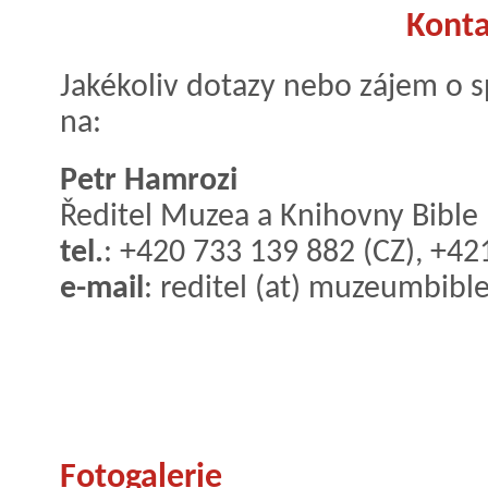
Konta
Jakékoliv dotazy nebo zájem o 
na:
Petr Hamrozi
Ředitel Muzea a Knihovny Bible
tel.
: +420 733 139 882 (CZ), +42
e-mail
: reditel (at) muzeumbible
Fotogalerie