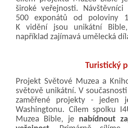
široké veřejnosti. Návštěvní
500 exponátů od poloviny 16
K vidění jsou unikátní Bible
například zajímavá umělecká díl
Turistický 
Projekt Světové Muzea a Kniho
světově unikátní. V současnost
zaměřené projekty - jeden j
Washingtonu. Cílem spolku I4
Muzea Bible, je
nabídnout zaj