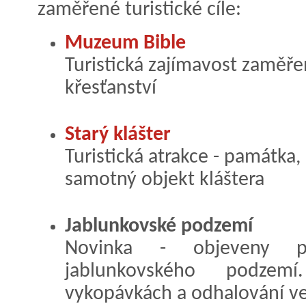
zaměřené turistické cíle:
Muzeum Bible
Turistická zajímavost zaměře
křesťanství
Starý klášter
Turistická atrakce - památka,
samotný objekt kláštera
Jablunkovské podzemí
Novinka - objeveny pr
jablunkovského podze
vykopávkách a odhalování ve