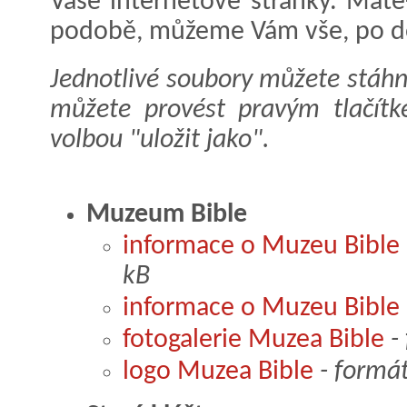
Vaše internetové stránky. Máte-
podobě, můžeme Vám vše, po d
Jednotlivé soubory můžete stáhn
můžete provést pravým tlačít
volbou "uložit jako".
Muzeum Bible
informace o Muzeu Bible
kB
informace o Muzeu Bible
fotogalerie Muzea Bible
- 
logo Muzea Bible
- formát