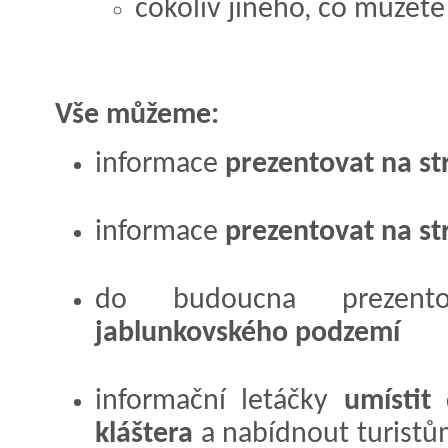
cokoliv jiného, co můžet
Vše můžeme:
informace
prezentovat na s
informace
prezentovat na s
do budoucna prezento
jablunkovského podzemí
informační letáčky
umístit
kláštera
a nabídnout turistů