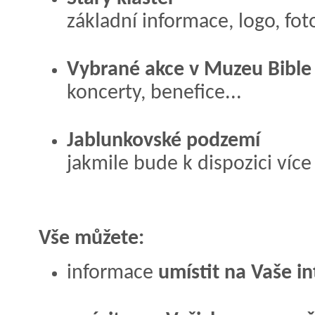
základní informace, logo, fot
Vybrané akce v Muzeu Bible
koncerty, benefice...
Jablunkovské podzemí
jakmile bude k dispozici více 
Vše můžete:
informace
umístit na Vaše i