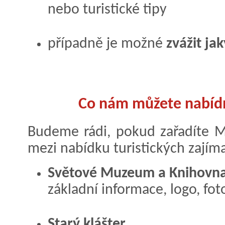
nebo turistické tipy
případně je možné
zvážit ja
Co nám můžete nabídn
Budeme rádi, pokud zařadíte M
mezi nabídku turistických zajíma
Světové Muzeum a Knihovna
základní informace, logo, fot
Starý klášter