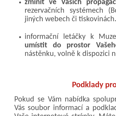
zmínit ve Vašich propagač
rezervačních systémech (
jiných webech či tiskovinách.
informační letáčky k Muze
umístit do prostor Vašeh
nástěnku, volně k dispozici n
Podklady pro
Pokud se Vám nabídka spoluprác
Vás soubor informací a podkla