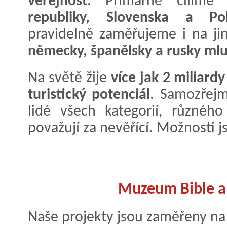
veřejnost
. Primárně cílím
republiky, Slovenska a Po
pravidelně zaměřujeme i na j
německy, španělsky a rusky mlu
Na světě žije
více jak 2 miliard
turistický potenciál
. Samozřej
lidé všech kategorií, různého
považují za nevěřící. Možnosti j
Muzeum Bible a 
Naše projekty jsou zaměřeny na 