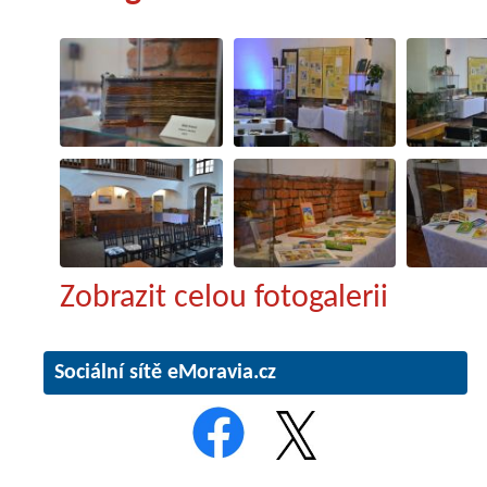
Zobrazit celou fotogalerii
Sociální sítě eMoravia.cz