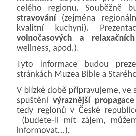
celého regionu. Souběžně b
stravování
(zejména regionáln
kvalitní kuchyni). Prezen
volnočasových a relaxačních
wellness, apod.).
Tyto informace budou preze
stránkách Muzea Bible a Starého
V blízké době připravujeme, ve s
spuštění
výraznější propagace
tedy regionů v České republic
(budete-li mít zájem, můžem
informovat...).