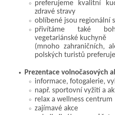
preferujeme kvalitní k
zdravé stravy
oblíbené jsou regionální s
přivítáme také boh
vegetariánské kuchyně
(mnoho zahraničních, al
polských turistů preferuje
Prezentace volnočasových akt
informace, fotogalerie, v
např. sportovní vyžití a a
relax a wellness centrum
zajímavé akce