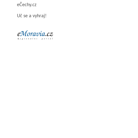
eČechy.cz
Uč se a vyhraj!