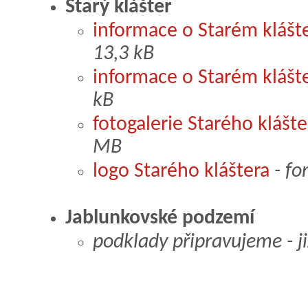
Starý klášter
informace o Starém klášt
13,3 kB
informace o Starém klášt
kB
fotogalerie Starého klášte
MB
logo Starého kláštera
- fo
Jablunkovské podzemí
podklady připravujeme - již