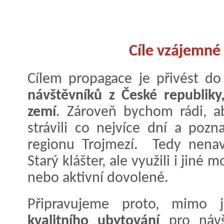
Cíle vzájemné
Cílem propagace je přivést d
návštěvníků z České republiky,
zemí
. Zároveň bychom rádi, a
strávili co nejvíce dní a pozn
regionu Trojmezí. Tedy nenav
Starý klášter, ale využili i jiné
nebo aktivní dovolené.
Připravujeme proto, mimo 
kvalitního ubytování
pro návš