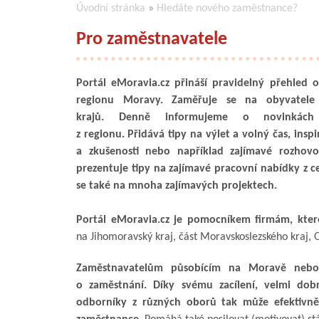
Úvodní stránka
»
Hledáte nového zaměstnance?
Pro zaměstnavatele
Portál eMoravia.cz přináší pravidelný přehled 
regionu Moravy. Zaměřuje se na obyvatele
krajů. Denně informujeme o novinkách
z regionu. Přidává tipy na výlet a volný čas, inspi
a zkušenosti nebo například zajímavé rozhovo
prezentuje tipy na zajímavé pracovní nabídky z ce
se také na mnoha zajímavých projektech.
Portál eMoravia.cz je pomocníkem firmám, kter
na Jihomoravský kraj, část Moravskoslezského kraj, O
Zaměstnavatelům působícím na Moravě nebo 
o zaměstnání. Díky svému zacílení, velmi do
odborníky z různých oborů tak může efektivně