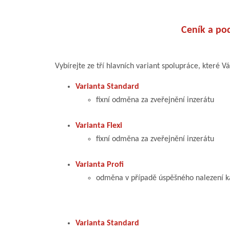
Ceník a po
Vybírejte ze tří hlavních variant spolupráce, které V
Varianta Standard
fixní odměna za zveřejnění inzerátu
Varianta Flexi
fixní odměna za zveřejnění inzerátu
Varianta Profi
odměna v případě úspěšného nalezení ka
Varianta Standard