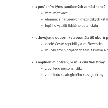
s posílením týmu současných zaměstnanců
větší motivace
eliminace narušených mezilidských vzta
lepšího využití lidského potenciálu
oslovujeme odborníky z bezmála 50 oborů p
z celé České republiky a ze Slovenska
ve vybraných případech také z Polska a 
s naplněním potřeb, přání a cílů Vaší firmy
z pohledu personalistiky
z pohledu strategického rozvoje firmy