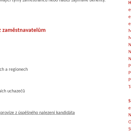
ávající týmy zaměstnanců nebo nabízí zajímavé benefity.
H
e
e
e
z zaměstnavatelům
M
M
N
N
N
P
ech a regionech
P
P
T
ních uchazečů
S
e
o
provize z úspěšného nalezení kandidáta
N
O
S