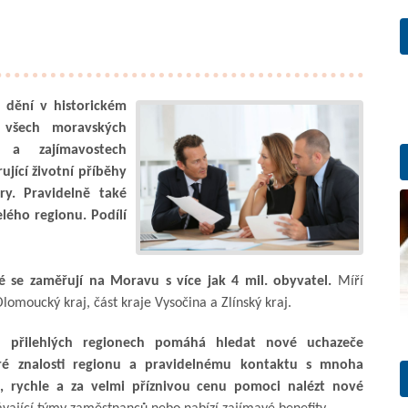
o dění v historickém
 všech moravských
 a zajímavostech
rující životní příběhy
ry. Pravidelně také
lého regionu. Podílí
é se zaměřují na Moravu s více jak 4 mil. obyvatel.
Míří
lomoucký kraj, část kraje Vysočina a Zlínský kraj.
přilehlých regionech pomáhá hledat nové uchazeče
bré znalosti regionu a pravidelnému kontaktu s mnoha
, rychle a za velmi příznivou cenu pomoci nalézt nové