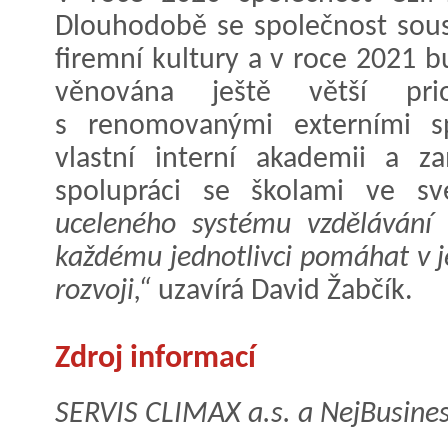
Dlouhodobě se společnost sous
firemní kultury a v roce 2021 
věnována ještě větší pri
s renomovanými externími sp
vlastní interní akademii a 
spolupráci se školami ve s
uceleného systému vzdělávání
každému jednotlivci pomáhat v 
rozvoji,“
uzavírá David Žabčík.
Zdroj informací
SERVIS CLIMAX a.s. a NejBusines