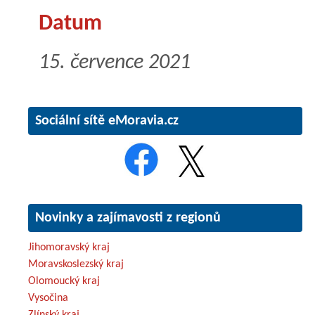
Datum
15. července 2021
Sociální sítě eMoravia.cz
Novinky a zajímavosti z regionů
Jihomoravský kraj
Moravskoslezský kraj
Olomoucký kraj
Vysočina
Zlínský kraj