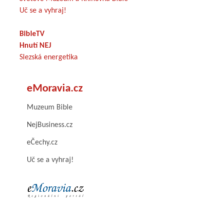
Uč se a vyhraj!
BibleTV
Hnutí NEJ
Slezská energetika
eMoravia.cz
Muzeum Bible
NejBusiness.cz
eČechy.cz
Uč se a vyhraj!