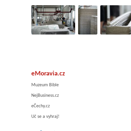
eMoravia.cz
Muzeum Bible
NejBusiness.cz
eČechy.cz
Uč se a vyhraj!