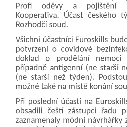
Profi oděvy a pojištění re
Kooperativa. Účast českého t
Rozhodčí soud.
Všichni účastníci Euroskills bu
potvrzení o covidové bezinfekč
doklad o prodělání nemoci 
případně antigenní (ne starší 
(ne starší než týden). Podsto
možné také na místě konání sou
Při poslední účasti na Euroski
obsadili čeští zástupci řadu p
zaznamenaly módní návrhářky z 