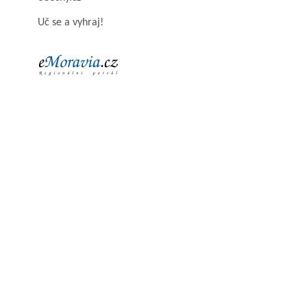
Uč se a vyhraj!