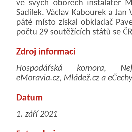
ve svých oborech instalatér M
Sadílek, Václav Kabourek a Jan V
páté místo získal obkladač Pa
počtu 29 soutěžících států se ČR
Zdroj informací
Hospodářská komora, NejBus
eMoravia.cz, Mládež.cz a eČechy
Datum
1. září 2021