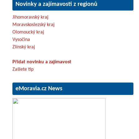
Novinky a zajímavosti z regionů
Jihomoravský kraj
Moravskoslezský kraj
Olomoucký kraj
Vysočina
Zlínský kraj
Přidat novinku a zajímavost
Zašlete tip
eMoravia.cz News