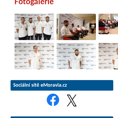
Fotogalerie
Sociální sítě eMoravia.cz