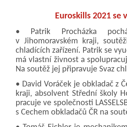
Euroskills 2021 se 
• Patrik Procházka poch
v Jihomoravském kraji, soutě
chladících zařízení. Patrik se vy
má vlastní živnost a spoluprac
Na soutěž jej připravuje Svaz chl
• David Voráček je obkladač z 
kraji, absolvent Střední školy H
pracuje ve společnosti LASSELS
s Cechem obkladačů ČR na soutě