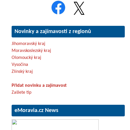
Novinky a zajímavosti z regionů
Jihomoravský kraj
Moravskoslezský kraj
Olomoucký kraj
Vysočina
Zlínský kraj
Přidat novinku a zajímavost
Zašlete tip
eMoravia.cz News