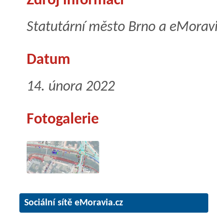
Zdroj informací
Statutární město Brno a eMoravi
Datum
14. února 2022
Fotogalerie
Sociální sítě eMoravia.cz