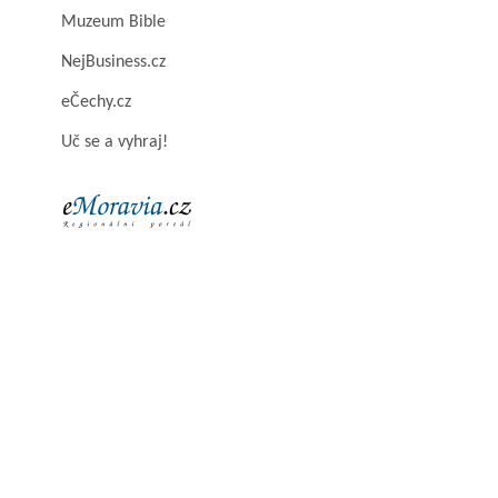
Muzeum Bible
NejBusiness.cz
eČechy.cz
Uč se a vyhraj!