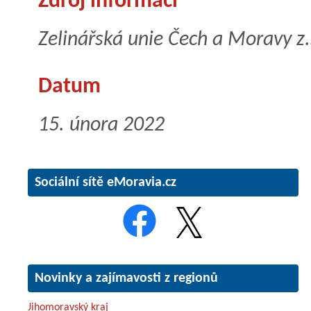
Zdroj informací
Zelinářská unie Čech a Moravy z.
Datum
15. února 2022
Sociální sítě eMoravia.cz
Novinky a zajímavosti z regionů
Jihomoravský kraj