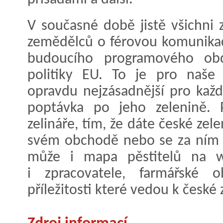
V současné době jistě všichni 
zemědělců o férovou komunika
budoucího programového obd
politiky EU. To je pro naše 
opravdu nejzásadnější pro kaž
poptávka po jeho zelenině. 
zelináře, tím, že dáte české ze
svém obchodě nebo se za ním 
může i mapa pěstitelů na w
i zpracovatele, farmářské 
příležitosti které vedou k české 