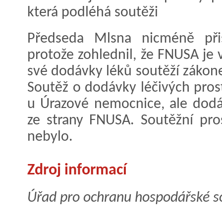
která podléhá soutěži
Předseda Mlsna nicméně přis
protože zohlednil, že FNUSA je
své dodávky léků soutěží zák
Soutěž o dodávky léčivých pros
u Úrazové nemocnice, ale dodá
ze strany FNUSA. Soutěžní pro
nebylo.
Zdroj informací
Úřad pro ochranu hospodářské so