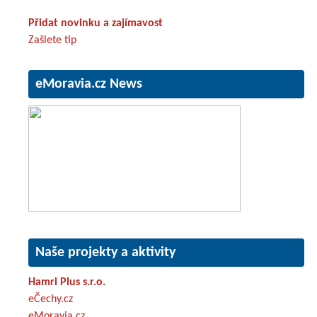
Přidat novinku a zajímavost
Zašlete tip
eMoravia.cz News
Naše projekty a aktivity
Hamri Plus s.r.o.
eČechy.cz
eMoravia.cz