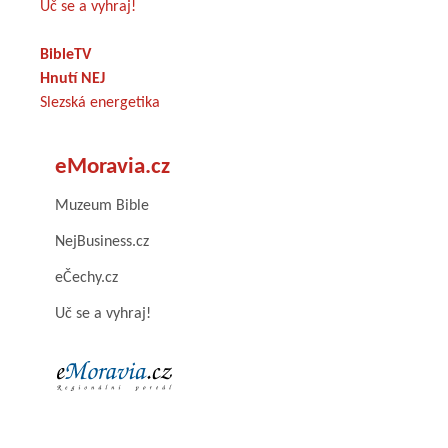
Uč se a vyhraj!
BibleTV
Hnutí NEJ
Slezská energetika
eMoravia.cz
Muzeum Bible
NejBusiness.cz
eČechy.cz
Uč se a vyhraj!