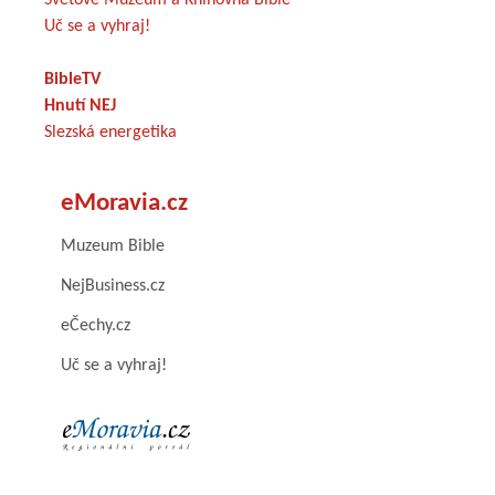
Uč se a vyhraj!
BibleTV
Hnutí NEJ
Slezská energetika
eMoravia.cz
Muzeum Bible
NejBusiness.cz
eČechy.cz
Uč se a vyhraj!