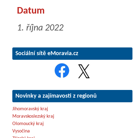
Datum
1. října 2022
Sociální sítě eMoravia.cz
Novinky a zajímavosti z regionů
Jihomoravský kraj
Moravskoslezský kraj
Olomoucký kraj
Vysočina