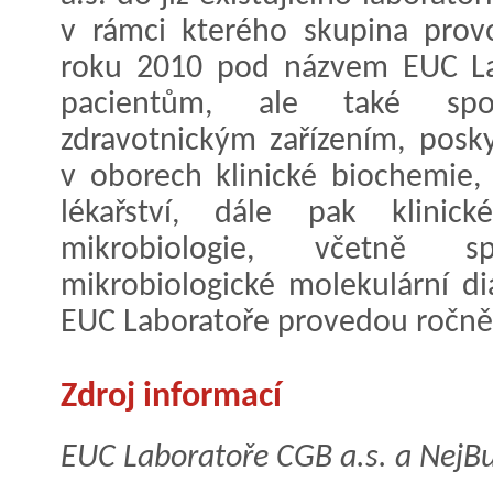
v rámci kterého skupina provo
roku 2010 pod názvem EUC Lab
pacientům, ale také spo
zdravotnickým zařízením, posky
v oborech klinické biochemie,
lékařství, dále pak klinic
mikrobiologie, včetně spe
mikrobiologické molekulární d
EUC Laboratoře provedou ročně 
Zdroj informací
EUC Laboratoře CGB a.s. a NejBu