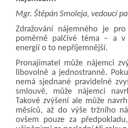
Mgr. Štěpán Smoleja, vedoucí pa
Zdražování nájemného je pro
poměrně palčivé téma – a v s
energií o to nepříjemnější.
Pronajímatel může nájemci zvý
libovolně a jednostranně. Pok
nemá sjednané pravidelné zvy
smlouvě, může nájemci navr
Takové zvýšení ale může navrh
měsíců, až do výše tržního 
ovšem pouze za předpokladu,