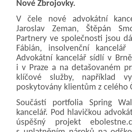
Nové Zbrojovky.
V čele nové advokátní kancel
Jaroslav Zeman, Štěpán Smo
Partnery ve společnosti jsou d
Fábián, insolvenční kancelář
Advokátní kancelář sídlí v Brn
i v Praze a na detašovaném pra
klíčové služby, například v
poskytovány klientům z celého 
Součástí portfolia Spring Wal
kancelář. Pod hlavičkou advoká
úspěšný projekt ebolestne