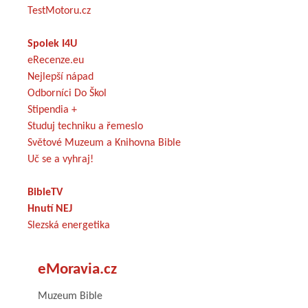
TestMotoru.cz
Spolek I4U
eRecenze.eu
Nejlepší nápad
Odborníci Do Škol
Stipendia +
Studuj techniku a řemeslo
Světové Muzeum a Knihovna Bible
Uč se a vyhraj!
BibleTV
Hnutí NEJ
Slezská energetika
eMoravia.cz
Muzeum Bible