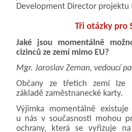
Development Director projektu 
Tři otázky pro
Jaké jsou momentálně možno
cizinců ze zemí mimo EU?
Mgr. Jaroslav Zeman, vedoucí pa
Občany ze třetích zemí lze
základě zaměstnanecké karty.
Výjimka momentálně existuje 
u nás v současnosti mohou pr
ochrany, která se vyřizuje n