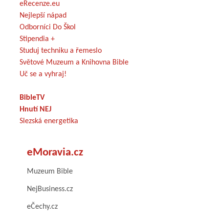
eRecenze.eu
Nejlepší nápad
Odborníci Do Škol
Stipendia +
Studuj techniku a řemeslo
Světové Muzeum a Knihovna Bible
Uč se a vyhraj!
BibleTV
Hnutí NEJ
Slezská energetika
eMoravia.cz
Muzeum Bible
NejBusiness.cz
eČechy.cz