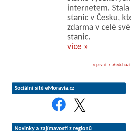
internetem. Stala 
stanic v Česku, kt
zdarma v celé své
stanic.
více »
« první
‹ předchozí
Sociální sítě eMoravia.cz
Novinky a zajímavosti z regionů