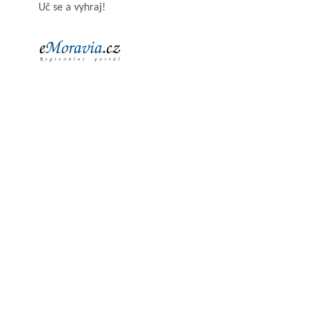
Uč se a vyhraj!